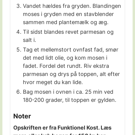
Vandet hældes fra gryden. Blandingen
moses i gryden med en stavblender
sammen med plantemælk og æg.
Til sidst blandes revet parmesan og
salt i.
Tag et mellemstort ovnfast fad, smør
det med lidt olie, og kom mosen i
fadet. Fordel det rundt. Riv ekstra
parmesan og drys på toppen, alt efter
hvor meget du kan lide.
Bag mosen i ovnen i ca. 25 min ved
180-200 grader, til toppen er gylden.
Noter
Opskriften er fra Funktionel Kost. Læs