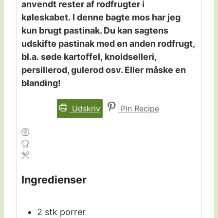
anvendt rester af rodfrugter i
køleskabet. I denne bagte mos har jeg
kun brugt pastinak. Du kan sagtens
udskifte pastinak med en anden rodfrugt,
bl.a. søde kartoffel, knoldselleri,
persillerod, gulerod osv. Eller måske en
blanding!
Udskriv
Pin Recipe
Ingredienser
2
stk
porrer