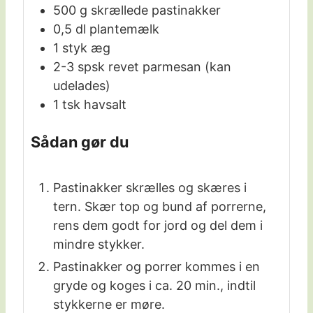
500
g
skrællede pastinakker
0,5
dl
plantemælk
1
styk
æg
2-3
spsk
revet parmesan (kan
udelades)
1
tsk
havsalt
Sådan gør du
Pastinakker skrælles og skæres i
tern. Skær top og bund af porrerne,
rens dem godt for jord og del dem i
mindre stykker.
Pastinakker og porrer kommes i en
gryde og koges i ca. 20 min., indtil
stykkerne er møre.