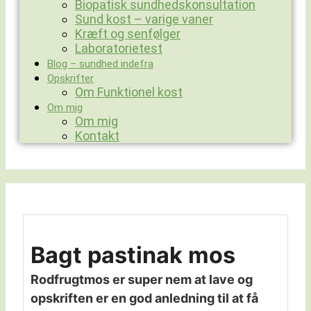
Biopatisk sundhedskonsultation
Sund kost – varige vaner
Kræft og senfølger
Laboratorietest
Blog – sundhed indefra
Opskrifter
Om Funktionel kost
Om mig
Om mig
Kontakt
Bagt pastinak mos
Rodfrugtmos er super nem at lave og
opskriften er en god anledning til at få