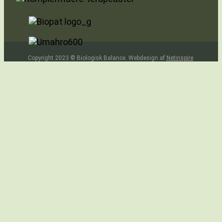
Copyright 2023 © Biologisk Balance. Webdesign af
Netinspire
.