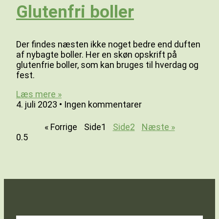
Glutenfri boller
Der findes næsten ikke noget bedre end duften
af nybagte boller. Her en skøn opskrift på
glutenfrie boller, som kan bruges til hverdag og
fest.
Læs mere »
4. juli 2023
Ingen kommentarer
« Forrige
Side
1
Side
2
Næste »