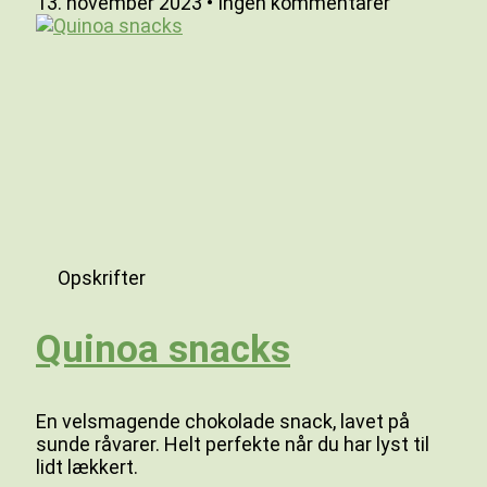
13. november 2023
Ingen kommentarer
Opskrifter
Quinoa snacks
En velsmagende chokolade snack, lavet på
sunde råvarer. Helt perfekte når du har lyst til
lidt lækkert.