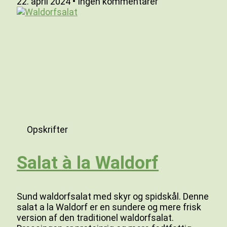
22. april 2024
Ingen kommentarer
Opskrifter
Salat à la Waldorf
Sund waldorfsalat med skyr og spidskål. Denne
salat a la Waldorf er en sundere og mere frisk
version af den traditionel waldorfsalat.