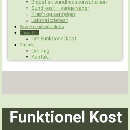
Biopatisk sundhedskonsultation
Sund kost – varige vaner
Kræft og senfølger
Laboratorietest
Blog – sundhed indefra
Opskrifter
Om Funktionel kost
Om mig
Om mig
Kontakt
Funktionel Kost