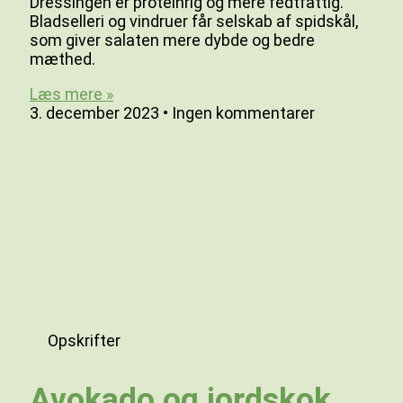
Dressingen er proteinrig og mere fedtfattig.
Bladselleri og vindruer får selskab af spidskål,
som giver salaten mere dybde og bedre
mæthed.
Læs mere »
3. december 2023
Ingen kommentarer
Opskrifter
Avokado og jordskok