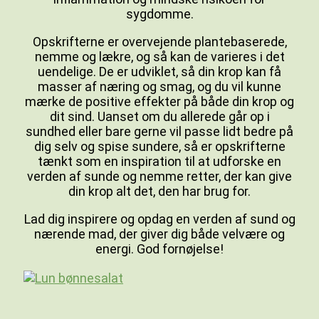
sygdomme.
Opskrifterne er overvejende plantebaserede,
nemme og lækre, og så kan de varieres i det
uendelige. De er udviklet, så din krop kan få
masser af næring og smag, og du vil kunne
mærke de positive effekter på både din krop og
dit sind. Uanset om du allerede går op i
sundhed eller bare gerne vil passe lidt bedre på
dig selv og spise sundere, så er opskrifterne
tænkt som en inspiration til at udforske en
verden af sunde og nemme retter, der kan give
din krop alt det, den har brug for.
Lad dig inspirere og opdag en verden af sund og
nærende mad, der giver dig både velvære og
energi. God fornøjelse!