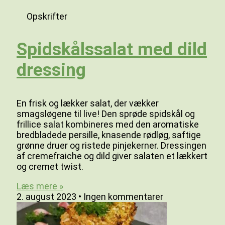
Opskrifter
Spidskålssalat med dild
dressing
En frisk og lækker salat, der vækker
smagsløgene til live! Den sprøde spidskål og
frillice salat kombineres med den aromatiske
bredbladede persille, knasende rødløg, saftige
grønne druer og ristede pinjekerner. Dressingen
af cremefraiche og dild giver salaten et lækkert
og cremet twist.
Læs mere »
2. august 2023
Ingen kommentarer