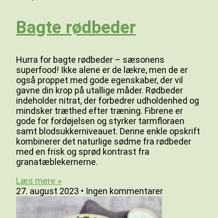
Bagte rødbeder
Hurra for bagte rødbeder – sæsonens
superfood! Ikke alene er de lækre, men de er
også proppet med gode egenskaber, der vil
gavne din krop på utallige måder. Rødbeder
indeholder nitrat, der forbedrer udholdenhed og
mindsker træthed efter træning. Fibrene er
gode for fordøjelsen og styrker tarmfloraen
samt blodsukkerniveauet. Denne enkle opskrift
kombinerer det naturlige sødme fra rødbeder
med en frisk og sprød kontrast fra
granatæblekernerne.
Læs mere »
27. august 2023
Ingen kommentarer