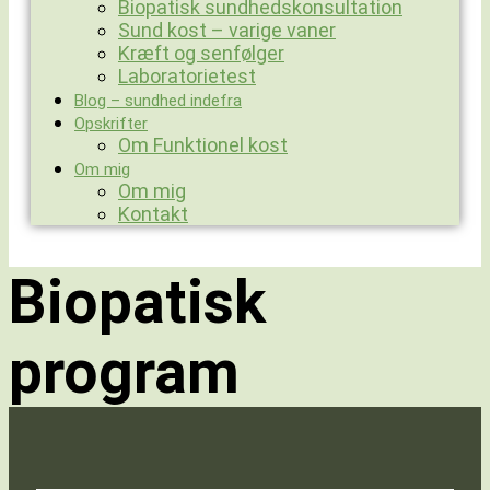
Biopatisk sundhedskonsultation
Sund kost – varige vaner
Kræft og senfølger
Laboratorietest
Blog – sundhed indefra
Opskrifter
Om Funktionel kost
Om mig
Om mig
Kontakt
Biopatisk
program