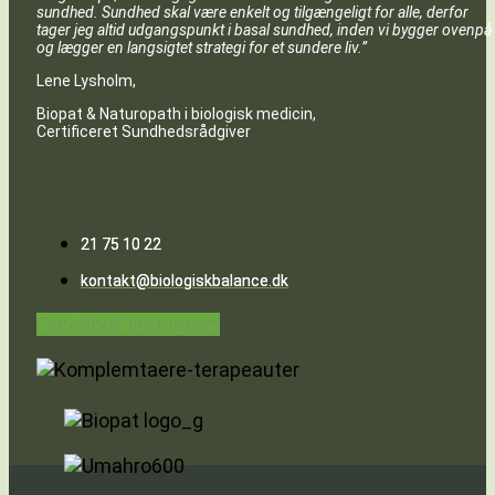
sundhed. Sundhed skal være enkelt og tilgængeligt for alle, derfor
tager jeg altid udgangspunkt i basal sundhed, inden vi bygger ovenpå
og lægger en langsigtet strategi for et sundere liv.”
Lene Lysholm,
Biopat & Naturopath i biologisk medicin,
Certificeret Sundhedsrådgiver
21 75 10 22
kontakt@biologiskbalance.dk
Facebook
Instagram