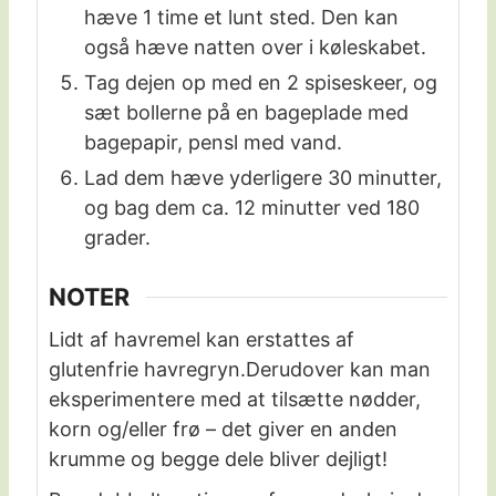
hæve 1 time et lunt sted. Den kan
også hæve natten over i køleskabet.
Tag dejen op med en 2 spiseskeer, og
sæt bollerne på en bageplade med
bagepapir, pensl med vand.
Lad dem hæve yderligere 30 minutter,
og bag dem ca. 12 minutter ved 180
grader.
NOTER
Lidt af havremel kan erstattes af
glutenfrie havregryn.
Derudover kan man
eksperimentere med at tilsætte nødder,
korn og/eller frø – det giver en anden
krumme og begge dele bliver dejligt!