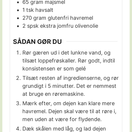
65
gram
majsmel
1
tsk
havsalt
270
gram
glutenfri havremel
2
spsk
ekstra jomfru olivenolie
SÅDAN GØR DU
Rør gæren ud i det lunkne vand, og
tilsæt loppefrøskaller. Rør godt, indtil
konsistensen er som gelé
Tilsæt resten af ingredienserne, og rør
grundigt i 5 minutter. Det er nemmest
at bruge en røremaskine.
Mærk efter, om dejen kan klare mere
havremel. Dejen skal være til at røre i,
men uden at være for flydende.
Dæk skålen med låg, og lad dejen