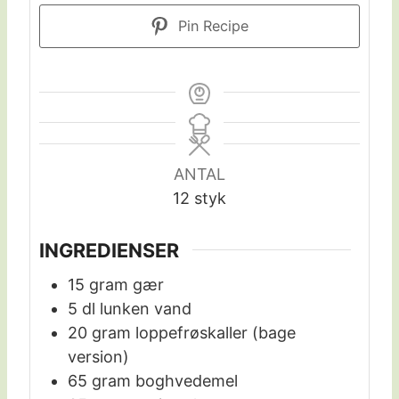
Pin Recipe
ANTAL
12
styk
INGREDIENSER
15
gram
gær
5
dl
lunken vand
20
gram
loppefrøskaller (bage
version)
65
gram
boghvedemel