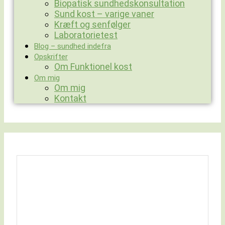
Biopatisk sundhedskonsultation
Sund kost – varige vaner
Kræft og senfølger
Laboratorietest
Blog – sundhed indefra
Opskrifter
Om Funktionel kost
Om mig
Om mig
Kontakt