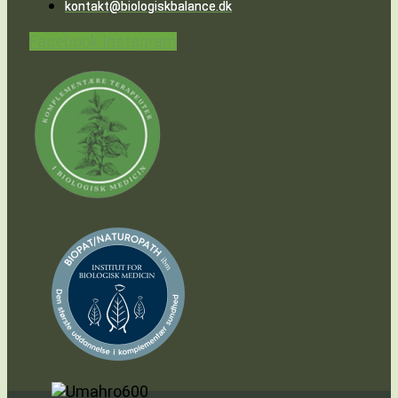
kontakt@biologiskbalance.dk
Facebook
Instagram