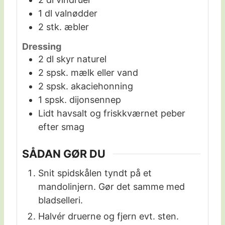
1
dl
valnødder
2
stk.
æbler
Dressing
2
dl
skyr naturel
2
spsk.
mælk eller vand
2
spsk.
akaciehonning
1
spsk.
dijonsennep
Lidt havsalt og friskkværnet peber
efter smag
SÅDAN GØR DU
Snit spidskålen tyndt på et
mandolinjern. Gør det samme med
bladselleri.
Halvér druerne og fjern evt. sten.