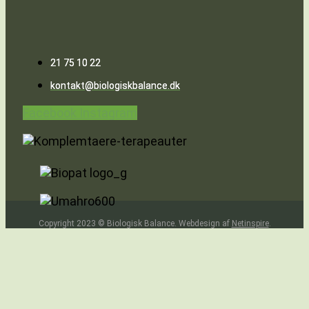
21 75 10 22
kontakt@biologiskbalance.dk
Facebook
Instagram
Copyright 2023 © Biologisk Balance. Webdesign af
Netinspire
.