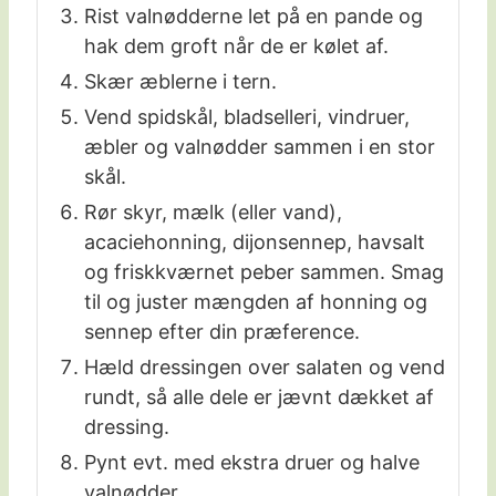
Rist valnødderne let på en pande og
hak dem groft når de er kølet af.
Skær æblerne i tern.
Vend spidskål, bladselleri, vindruer,
æbler og valnødder sammen i en stor
skål.
Rør skyr, mælk (eller vand),
acaciehonning, dijonsennep, havsalt
og friskkværnet peber sammen. Smag
til og juster mængden af honning og
sennep efter din præference.
Hæld dressingen over salaten og vend
rundt, så alle dele er jævnt dækket af
dressing.
Pynt evt. med ekstra druer og halve
valnødder.