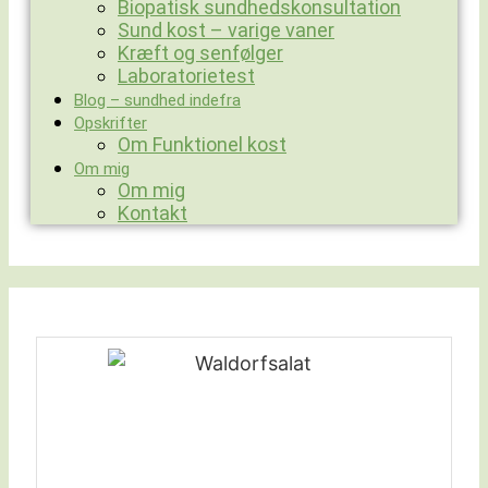
Biopatisk sundhedskonsultation
Sund kost – varige vaner
Kræft og senfølger
Laboratorietest
Blog – sundhed indefra
Opskrifter
Om Funktionel kost
Om mig
Om mig
Kontakt