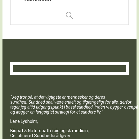
“Jeg tror på, at det vigtigste er mennesker og deres
sundhed. Sundhed skal være enkelt og tilgængeligt for alle, derfor
tager jeg altid udgangspunkt i basal sundhed, inden vi bygger ovenpå
og lægger en langsigtet strategi for et sundere liv.”
Lene Lysholm,
Biopat & Naturopath i biologisk medicin,
Certificeret Sundhedsrådgiver