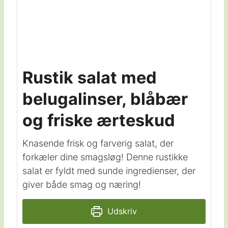
Rustik salat med
belugalinser, blåbær
og friske ærteskud
Knasende frisk og farverig salat, der
forkæler dine smagsløg! Denne rustikke
salat er fyldt med sunde ingredienser, der
giver både smag og næring!
Udskriv