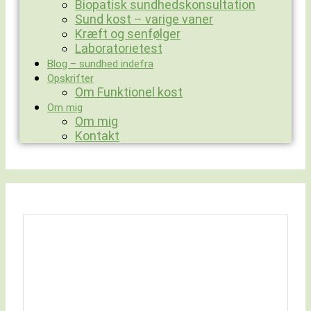
Biopatisk sundhedskonsultation
Sund kost – varige vaner
Kræft og senfølger
Laboratorietest
Blog – sundhed indefra
Opskrifter
Om Funktionel kost
Om mig
Om mig
Kontakt