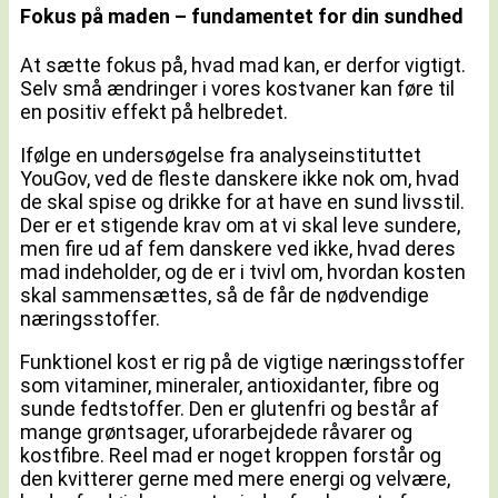
Fokus på maden – fundamentet for din sundhed
At sætte fokus på, hvad mad kan, er derfor vigtigt.
Selv små ændringer i vores kostvaner kan føre til
en positiv effekt på helbredet.
Ifølge en undersøgelse fra analyseinstituttet
YouGov, ved de fleste danskere ikke nok om, hvad
de skal spise og drikke for at have en sund livsstil.
Der er et stigende krav om at vi skal leve sundere,
men fire ud af fem danskere ved ikke, hvad deres
mad indeholder, og de er i tvivl om, hvordan kosten
skal sammensættes, så de får de nødvendige
næringsstoffer.
Funktionel kost er rig på de vigtige næringsstoffer
som vitaminer, mineraler, antioxidanter, fibre og
sunde fedtstoffer. Den er glutenfri og består af
mange grøntsager, uforarbejdede råvarer og
kostfibre. Reel mad er noget kroppen forstår og
den kvitterer gerne med mere energi og velvære,