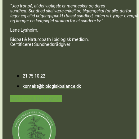
“Jeg tror på, at det vigtigste er mennesker og deres
sundhed. Sundhed skal være enkelt og tilgængeligt for alle, derfor
tager jeg altid udgangspunkt i basal sundhed, inden vi bygger ovenpå
og lægger en langsigtet strategi for et sundere liv.”
Lene Lysholm,
Biopat & Naturopath i biologisk medicin,
Certificeret Sundhedsrådgiver
21 75 10 22
kontakt@biologiskbalance.dk
Facebook
Instagram