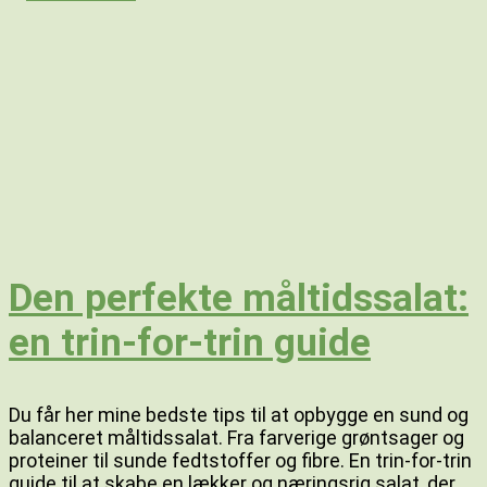
Den perfekte måltidssalat:
en trin-for-trin guide
Du får her mine bedste tips til at opbygge en sund og
balanceret måltidssalat. Fra farverige grøntsager og
proteiner til sunde fedtstoffer og fibre. En trin-for-trin
guide til at skabe en lækker og næringsrig salat, der