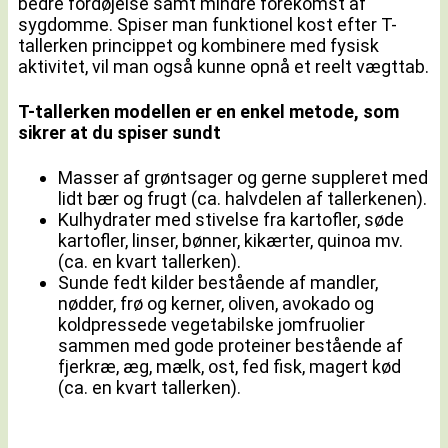
bedre fordøjelse samt mindre forekomst af
sygdomme. Spiser man funktionel kost efter T-
tallerken princippet og kombinere med fysisk
aktivitet, vil man også kunne opnå et reelt vægttab.
T-tallerken modellen er en enkel metode, som
sikrer at du spiser sundt
Masser af grøntsager og gerne suppleret med
lidt bær og frugt (ca. halvdelen af tallerkenen).
Kulhydrater med stivelse fra kartofler, søde
kartofler, linser, bønner, kikærter, quinoa mv.
(ca. en kvart tallerken).
Sunde fedt kilder bestående af mandler,
nødder, frø og kerner, oliven, avokado og
koldpressede vegetabilske jomfruolier
sammen med gode proteiner bestående af
fjerkræ, æg, mælk, ost, fed fisk, magert kød
(ca. en kvart tallerken).