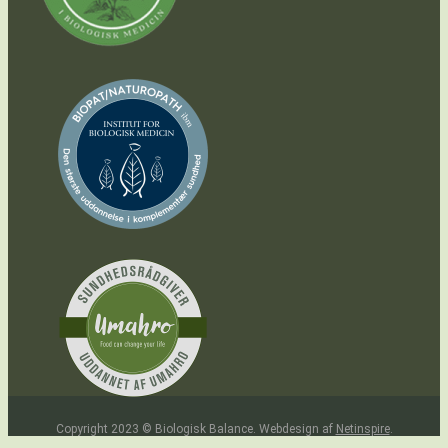
Copyright 2023 © Biologisk Balance. Webdesign af
Netinspire
.