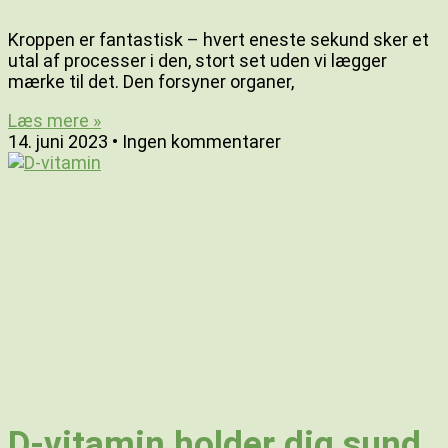
Kroppen er fantastisk – hvert eneste sekund sker et
utal af processer i den, stort set uden vi lægger
mærke til det. Den forsyner organer,
Læs mere »
14. juni 2023
Ingen kommentarer
D-vitamin holder dig sund,