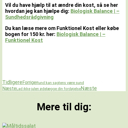
Vil du have hjælp til at ændre din kost, så se her
hvordan jeg kan hjælpe dig:
Biologisk Balance | –
Sundhedsrådgivning
Du kan læse mere om Funktionel Kost eller købe
bogen for 150 kr. her:
Biologisk Balance | –
Funktionel Kost
Tidligere
Forrige
Rund kan sagtens være sund
Næste
Næste
Lad ikke julen ødelægge din fordøjelse
Mere til dig: