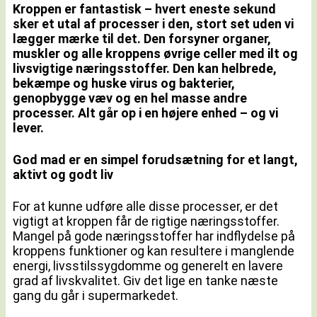
Kroppen er fantastisk – hvert eneste sekund
sker et utal af processer i den, stort set uden vi
lægger mærke til det. Den forsyner organer,
muskler og alle kroppens øvrige celler med ilt og
livsvigtige næringsstoffer. Den kan helbrede,
bekæmpe og huske virus og bakterier,
genopbygge væv og en hel masse andre
processer. Alt går op i en højere enhed – og vi
lever.
God mad er en simpel forudsætning for et langt,
aktivt og godt liv
For at kunne udføre alle disse processer, er det
vigtigt at kroppen får de rigtige næringsstoffer.
Mangel på gode næringsstoffer har indflydelse på
kroppens funktioner og kan resultere i manglende
energi, livsstilssygdomme og generelt en lavere
grad af livskvalitet. Giv det lige en tanke næste
gang du går i supermarkedet.